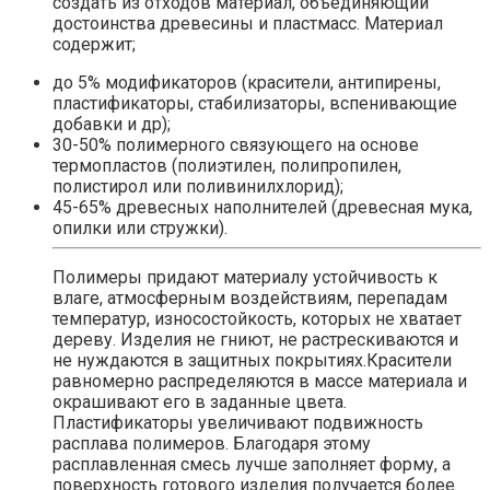
создать из отходов материал, объединяющий
достоинства древесины и пластмасс. Материал
содержит;
до 5% модификаторов (красители, антипирены,
пластификаторы, стабилизаторы, вспенивающие
добавки и др);
30-50% полимерного связующего на основе
термопластов (полиэтилен, полипропилен,
полистирол или поливинилхлорид);
45-65% древесных наполнителей (древесная мука,
опилки или стружки).
Полимеры придают материалу устойчивость к
влаге, атмосферным воздействиям, перепадам
температур, износостойкость, которых не хватает
дереву. Изделия не гниют, не растрескиваются и
не нуждаются в защитных покрытиях.Красители
равномерно распределяются в массе материала и
окрашивают его в заданные цвета.
Пластификаторы увеличивают подвижность
расплава полимеров. Благодаря этому
расплавленная смесь лучше заполняет форму, а
поверхность готового изделия получается более