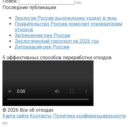
Поиск:
Последние публикации
Экология России вынужденно уходит в тень
Правительство России помогает утилизаторам
отходов
Загрязнение рек России
Экологический гороскоп на 2026 год
Деградация рек России
5 эффективных способов переработки отходов
© 2026 Все об отходах
Карта сайта
Контакты
Политика конфиденциальности