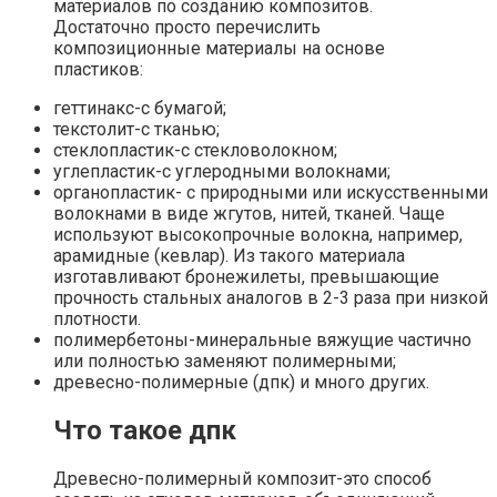
материалов по созданию композитов.
Достаточно просто перечислить
композиционные материалы на основе
пластиков:
геттинакс-с бумагой;
текстолит-с тканью;
стеклопластик-с стекловолокном;
углепластик-с углеродными волокнами;
органопластик- с природными или искусственными
волокнами в виде жгутов, нитей, тканей. Чаще
используют высокопрочные волокна, например,
арамидные (кевлар). Из такого материала
изготавливают бронежилеты, превышающие
прочность стальных аналогов в 2-3 раза при низкой
плотности.
полимербетоны-минеральные вяжущие частично
или полностью заменяют полимерными;
древесно-полимерные (дпк) и много других.
Что такое дпк
Древесно-полимерный композит-это способ