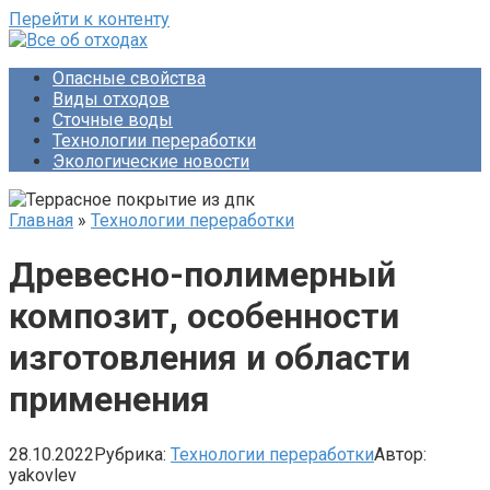
Перейти к контенту
Опасные свойства
Виды отходов
Сточные воды
Технологии переработки
Экологические новости
Главная
»
Технологии переработки
Древесно-полимерный
композит, особенности
изготовления и области
применения
28.10.2022
Рубрика:
Технологии переработки
Автор:
yakovlev