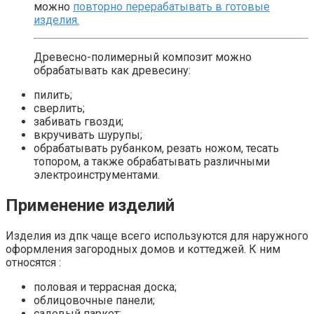
можно
повторно перерабатывать в готовые
изделия.
Древесно-полимерный композит можно
обрабатывать как древесину:
пилить;
сверлить;
забивать гвозди;
вкручивать шурупы;
обрабатывать рубанком, резать ножом, тесать
топором, а также обрабатывать различными
электроинструментами.
Применение изделий
Изделия из дпк чаще всего используются для наружного
оформления загородных домов и коттеджей. К ним
относятся :
половая и террасная доска;
облицовочные панели;
садовый паркет;