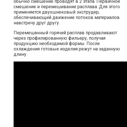
обычно смешение проводят в 2 этапа. Первичное
смешение и перемешивание расплава. Для этого
применяется двухшнековый экструдер,
обеспечивающий движение потоков материалов
навстречу друг другу.
Перемешанный горячий расплав продавливают
через профилированную фильеру, получая
продукцию необходимой формы. После
охлаждения готовые изделия режут на заданную
длину.