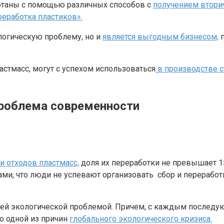
отаны с помощью различных способов с
получением втори
еработка пластиков».
логическую проблему, но и
является выгодным бизнесом,
п
астмасс, могут с успехом использоваться
в производстве 
роблема современности
 отходов пластмасс,
доля их переработки не превышает 15-
и, что люди не успевают организовать сбор и переработку 
щей экологической проблемой. Причем, с каждым последую
о одной из причин
глобального экологического кризиса.