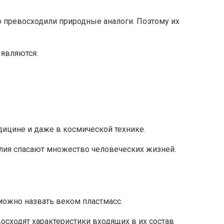
 превосходили природные аналоги. Поэтому их
 являются:
дицине и даже в космической технике.
лия спасают множество человеческих жизней.
 можно назвать веком пластмасс.
осходят характеристики входящих в их состав