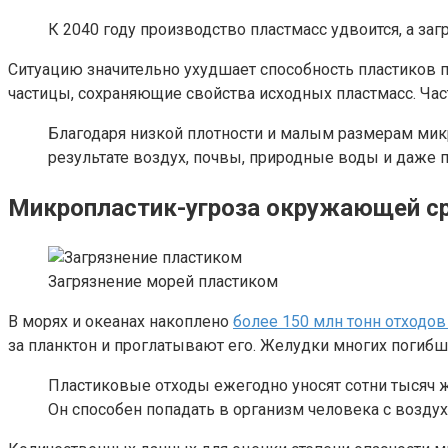
К 2040 году производство пластмасс удвоится, а за
Ситуацию значительно ухудшает способность пластиков п
частицы, сохраняющие свойства исходных пластмасс. Ча
Благодаря низкой плотности и малым размерам микр
результате воздух, почвы, природные воды и даже 
Микропластик-угроза окружающей ср
Загрязнение морей пластиком
В морях и океанах накоплено
более 150 млн тонн отходов
за планктон и проглатывают его. Желудки многих погибш
Пластиковые отходы ежегодно уносят сотни тысяч ж
Он способен попадать в организм человека с воздух