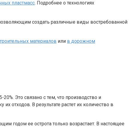
чных пластмасс
. Подробнее о технологиях
озволяющим создать различные виды востребованной
строительных материалов
или
в дорожном
20%. Это связано с тем, что производство и
их отходов. В результате растет их количество в
щим годом ее острота только возрастает. В настоящее