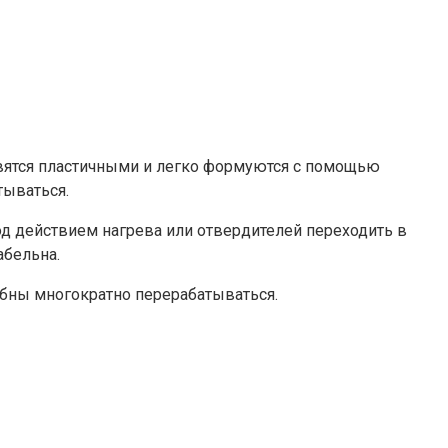
новятся пластичными и легко формуются с помощью
тываться.
 действием нагрева или отвердителей переходить в
абельна.
обны многократно перерабатываться.