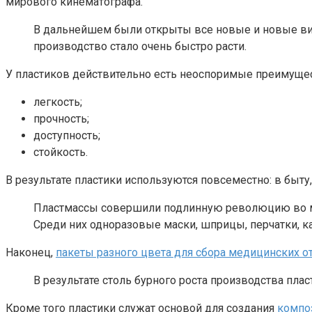
мирового кинематографа.
В дальнейшем были открыты все новые и новые вид
производство стало очень быстро расти.
У пластиков действительно есть неоспоримые преимущес
легкость;
прочность;
доступность;
стойкость.
В результате пластики используются повсеместно: в быту
Пластмассы совершили подлинную революцию во мн
Среди них одноразовые маски, шприцы, перчатки, ка
Наконец,
пакеты разного цвета для сбора медицинских отх
В результате столь бурного роста производства пла
Кроме того пластики служат основой для создания
компо