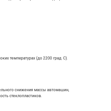
их температурах (до 2200 град. С).
ельного снижения массы автомашин,
сть стеклопластиков.