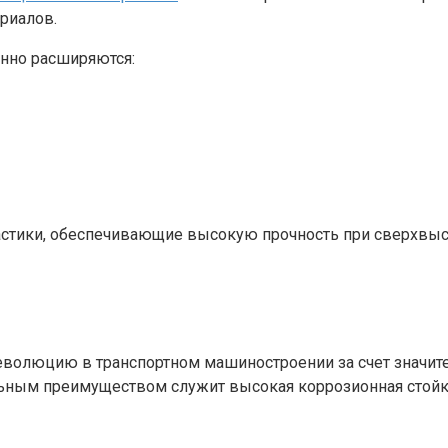
риалов.
нно расширяются:
стики, обеспечивающие высокую прочность при сверхвысок
волюцию в транспортном машиностроении за счет значит
ьным преимуществом служит высокая коррозионная стойко