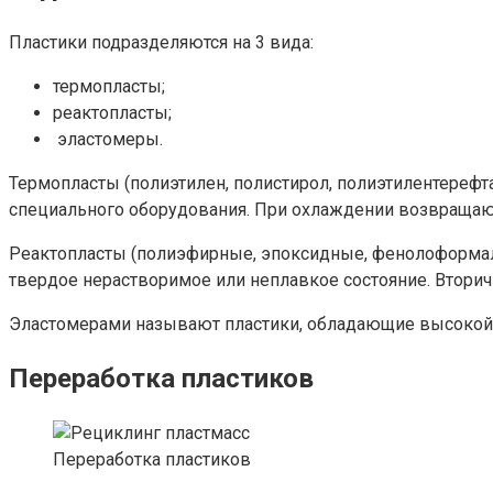
Пластики подразделяются на 3 вида:
термопласты;
реактопласты;
эластомеры.
Термопласты (полиэтилен, полистирол, полиэтилентерефт
специального оборудования. При охлаждении возвращают
Реактопласты (полиэфирные, эпоксидные, фенолоформал
твердое нерастворимое или неплавкое состояние. Вторич
Эластомерами называют пластики, обладающие высокой эл
Переработка пластиков
Переработка пластиков