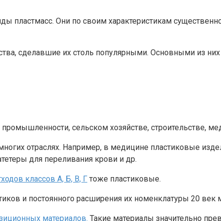
ы пластмасс. Они по своим характеристикам существенно
тва, сделавшие их столь популярными. Основными из них
, промышленности, сельском хозяйстве, строительстве, ме
огих отраслях. Например, в медицине пластиковые изде
тетеры для переливания крови и др.
одов классов А, Б, В, Г
тоже пластиковые.
стиков и постоянного расширения их номенклатуры 20 век
зиционных материалов.
Такие материалы значительно прев