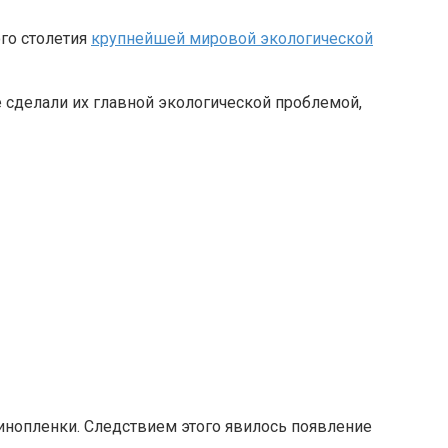
го столетия
крупнейшей мировой экологической
е сделали их главной экологической проблемой,
нопленки. Следствием этого явилось появление