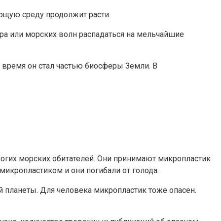
ающую среду продолжит расти.
ра или морских волн распадаться на мельчайшие
 время он стал частью биосферы Земли. В
огих морских обитателей. Они принимают микропластик
микропластиком и они погибали от голода.
 планеты. Для человека микропластик тоже опасен.