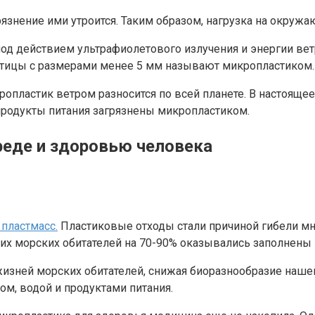
грязнение ими утроится. Таким образом, нагрузка на окруж
од действием ультрафиолетового излучения и энергии вет
стицы с размерами менее 5 мм называют микропластиком.
опластик ветром разносится по всей планете. В настоящее
продукты питания загрязнены микропластиком.
еде и здоровью человека
 пластмасс.
Пластиковые отходы стали причиной гибели мн
их морских обитателей на 70-90% оказывались заполнены 
изней морских обитателей, снижая биоразнообразие нашей
ом, водой и продуктами питания.