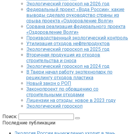
Экологический гороскоп на 2026 год
Федеральный проект «Вода России»: какие
выводы сделало руководство страны из
срыва проекта «Оздоровление Волги»
Сорвана реализация федерального проекта
«Оздоровление Волги»
Производственный экологический контроль
Утилизация отходов нефтепродуктов
Экологический гороскоп на 2025 год
Вторичная продукция из отходов
строительства и сноса
Экологический гороскоп на 2024 год
В Твери начал работу экотехнопарк по
рециклингу отходов пластика
Новый закон о РОП
Законопроект по обращению со
строительными отходами
Лицензии на отходы: новое в 2023 году
Экологический гороскоп
Поиск:
Последние публикации
Экология России вынужденно уходит в тень