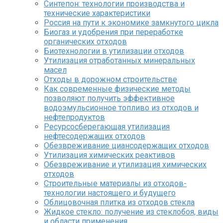
Синтепон: технологии производства и
технические характеристики
Россия на пути к экономике замкнутого цикла
Биогаз и удобрения при переработке
органических отходов
Биотехнологии в утилизации отходов
Утилизация отработанных минеральных
масел
Отходы в дорожном строительстве
Как современные физические методы
позволяют получить эффективное
водоэмульсионное топливо из отходов и
нефтепродуктов
Ресурсосберегающая утилизация
нефтесодержащих отходов
Обезвреживание циансодержащих отходов
Утилизация химических реактивов
Обезвреживание и утилизация химических
отходов
Строительные материалы из отходов-
технологии настоящего и будущего
Облицовочная плитка из отходов стекла
Жидкое стекло: получение из стеклобоя, виды
и области применения