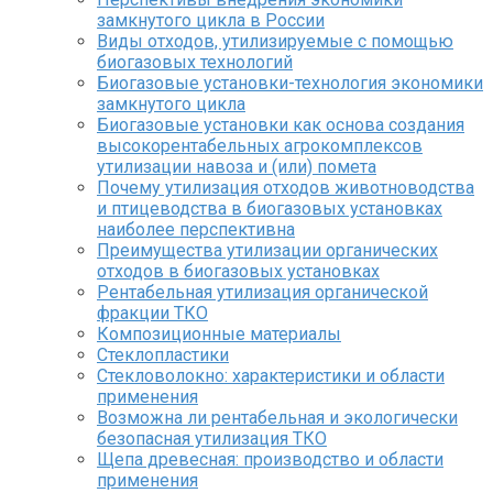
замкнутого цикла в России
Виды отходов, утилизируемые с помощью
биогазовых технологий
Биогазовые установки-технология экономики
замкнутого цикла
Биогазовые установки как основа создания
высокорентабельных агрокомплексов
утилизации навоза и (или) помета
Почему утилизация отходов животноводства
и птицеводства в биогазовых установках
наиболее перспективна
Преимущества утилизации органических
отходов в биогазовых установках
Рентабельная утилизация органической
фракции ТКО
Композиционные материалы
Стеклопластики
Стекловолокно: характеристики и области
применения
Возможна ли рентабельная и экологически
безопасная утилизация ТКО
Щепа древесная: производство и области
применения