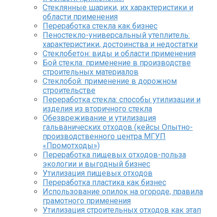
Стеклянные шарики, их характеристики и
области применения
Переработка стекла как бизнес
Пеностекло-универсальный утеплитель:
характеристики, достоинства и недостатки
Стеклобетон: виды и области применения
Бой стекла: применение в производстве
строительных материалов
Стеклобой: применение в дорожном
строительстве
Переработка стекла: способы утилизации и
изделия из вторичного стекла
Обезвреживание и утилизация
гальванических отходов (кейсы Опытно-
производственного центра МГУП
«Промотходы»)
Переработка пищевых отходов-польза
экологии и выгодный бизнес
Утилизация пищевых отходов
Переработка пластика как бизнес
Использование опилок на огороде, правила
грамотного применения
Утилизация строительных отходов как этап