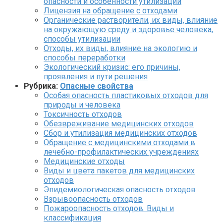
опасности и особенности утилизации
Лицензия на обращение с отходами
Органические растворители, их виды, влияние
на окружающую среду и здоровье человека,
способы утилизации
Отходы, их виды, влияние на экологию и
способы переработки
Экологический кризис: его причины,
проявления и пути решения
Рубрика:
Опасные свойства
Особая опасность пластиковых отходов для
природы и человека
Токсичность отходов
Обезвреживание медицинских отходов
Сбор и утилизация медицинских отходов
Обращение с медицинскими отходами в
лечебно-профилактических учреждениях
Медицинские отходы
Виды и цвета пакетов для медицинских
отходов
Эпидемиологическая опасность отходов
Взрывоопасность отходов
Пожароопасность отходов. Виды и
классификация