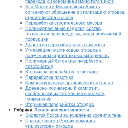
перехода к экономике замкнутого цикла
Как Москва и Московская область
организуют обращение и утилизацию отходов
строительства и сноса
Переработка строительного мусора
Полимерпесчаные изделия, состав,
технологии производства, виды получаемой
продукции
Дорога из переработанного пластика
Утилизация пластиковых отходов с
получением строительных материалов
Полимерный бетон (полимербетон,
пластобетон)
Вторичная переработка пластмасс
Переработка пластика
Компостирование органических отходов
Древесно-полимерный композит,
особенности изготовления и области
применения
Вторичная переработка отходов
Рубрика:
Экологические новости
Экология России вынужденно уходит в тень
Правительство России помогает
утилизаторам отходов