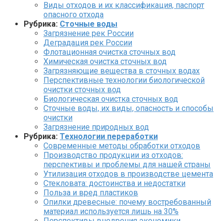
Виды отходов и их классификация, паспорт
опасного отхода
Рубрика:
Сточные воды
Загрязнение рек России
Деградация рек России
Флотационная очистка сточных вод
Химическая очистка сточных вод
Загрязняющие вещества в сточных водах
Перспективные технологии биологической
очистки сточных вод
Биологическая очистка сточных вод
Сточные воды, их виды, опасность и способы
очистки
Загрязнение природных вод
Рубрика:
Технологии переработки
Современные методы обработки отходов
Производство продукции из отходов:
перспективы и проблемы для нашей страны
Утилизация отходов в производстве цемента
Стекловата: достоинства и недостатки
Польза и вред пластиков
Опилки древесные: почему востребованный
материал используется лишь на 30%
Перспективы внедрения экономики