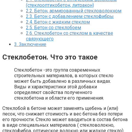
(стеклооптикобетон, литракон)
2.2.
Бетон, армированный стекловолокном
2.3.
Бетон с добавлением стеклофибры
2.4.
Бетон с жидким стеклом
2.5.
Бетон со стеклобоем
2.6.
Стеклобетон со стеклом в качестве
связующего
3.
Заключение
Стеклобетон. Что это такое
Стеклобетон -это группа современных
строительных материалов, в которых стекло
может быть добавлено в различных видах.
Виды и характеристики этой добавки
определяют свойства полученного
стеклобетона и области его применения.
Стеклобой в бетоне может заменять щебень и (или)
песок, что снижает стоимость и вес бетона без потери
его прочности. Стекло может вводиться в состав бетона
в виде специальных материалов ( стекловолокно,
стеклофибра, оптическое волокно или жидкое стекло)