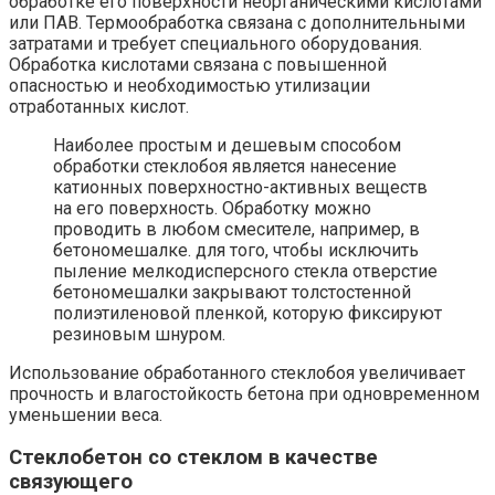
обработке его поверхности неорганическими кислотами
или ПАВ. Термообработка связана с дополнительными
затратами и требует специального оборудования.
Обработка кислотами связана с повышенной
опасностью и необходимостью утилизации
отработанных кислот.
Наиболее простым и дешевым способом
обработки стеклобоя является нанесение
катионных поверхностно-активных веществ
на его поверхность. Обработку можно
проводить в любом смесителе, например, в
бетономешалке. для того, чтобы исключить
пыление мелкодисперсного стекла отверстие
бетономешалки закрывают толстостенной
полиэтиленовой пленкой, которую фиксируют
резиновым шнуром.
Использование обработанного стеклобоя увеличивает
прочность и влагостойкость бетона при одновременном
уменьшении веса.
Стеклобетон со стеклом в качестве
связующего