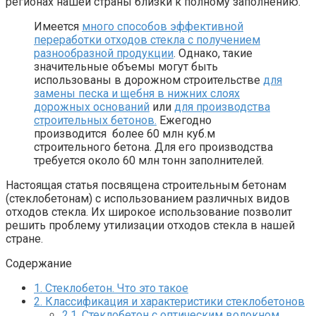
регионах нашей страны близки к полному заполнению.
Имеется
много способов эффективной
переработки отходов стекла с получением
разнообразной продукции
. Однако, такие
значительные объемы могут быть
использованы в дорожном строительстве
для
замены песка и щебня в нижних слоях
дорожных оснований
или
для производства
строительных бетонов.
Ежегодно
производится более 60 млн куб.м
строительного бетона. Для его производства
требуется около 60 млн тонн заполнителей.
Настоящая статья посвящена строительным бетонам
(стеклобетонам) с использованием различных видов
отходов стекла. Их широкое использование позволит
решить проблему утилизации отходов стекла в нашей
стране.
Содержание
1.
Стеклобетон. Что это такое
2.
Классификация и характеристики стеклобетонов
2.1.
Стеклобетон с оптическим волокном