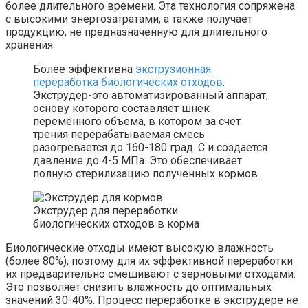
более длительного времени. Эта технология сопряжена
с высокими энергозатратами, а также получает
продукцию, не предназначенную для длительного
хранения.
Более эффективна
экструзионная
переработка биологических отходов
.
Экструдер-это автоматизированный аппарат,
основу которого составляет шнек
переменного объема, в котором за счет
трения перерабатываемая смесь
разогревается до 160-180 град. С и создается
давление до 4-5 МПа. Это обеспечивает
полную стерилизацию полученных кормов.
Экструдер для переработки
биологических отходов в корма
Биологические отходы имеют высокую влажность
(более 80%), поэтому для их эффективной переработки
их предварительно смешивают с зерновыми отходами.
Это позволяет снизить влажность до оптимальных
значений 30-40%. Процесс переработке в экструдере не