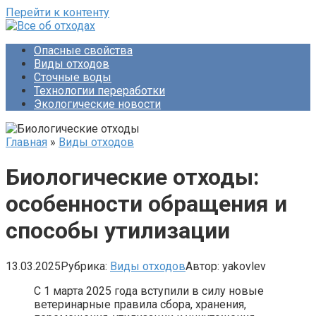
Перейти к контенту
Опасные свойства
Виды отходов
Сточные воды
Технологии переработки
Экологические новости
Главная
»
Виды отходов
Биологические отходы:
особенности обращения и
способы утилизации
13.03.2025
Рубрика:
Виды отходов
Автор:
yakovlev
С 1 марта 2025 года вступили в силу новые
ветеринарные правила сбора, хранения,