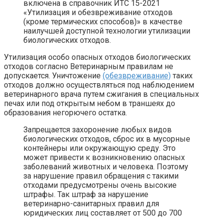
включена в справочник ИТС 15-2021
«Утилизация и обезвреживание отходов
(кроме термических способов)» в качестве
наилучшей доступной технологии утилизации
биологических отходов.
Утилизация особо опасных отходов биологических
отходов согласно Ветеринарным правилам не
допускается. Уничтожение
(обезвреживание)
таких
отходов должно осуществляться под наблюдением
ветеринарного врача путем сжигания в специальных
печах или под открытым небом в траншеях до
образования негорючего остатка.
Запрещается захоронение любых видов
биологических отходов, сброс их в мусорные
контейнеры или окружающую среду. Это
может привести к возникновению опасных
заболеваний животных и человека. Поэтому
за нарушение правил обращения с такими
отходами предусмотрены очень высокие
штрафы. Так штраф за нарушение
ветеринарно-санитарных правил для
юридических лиц составляет от 500 до 700