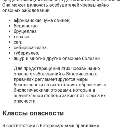
Она может включать возбудителей чрезвычайно
опасных заболеваний:
африканская чума свиней;
бешенство;
бруцеллез;
гепатит;
сап;
сибирская язва;
туберкулез;
ящур и многие другие опасные болезни.
Для предотвращения этих чрезвычайно
опасных заболеваний в Ветеринарных
правилах регламентируются меры
безопасности на всех стадиях обращения с
биологическими отходами, которые в
значительной степени зависят от класса их
опасности.
Классы опасности
В соответствии с Ветеринарными правилами