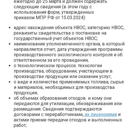
ежегодно до 25 марта и должен содержать
следующие сведения (в этом году с
использования форм, утвержденных
приказом МПР РФ от 15.03.2024):
адрес нахождения объекта НВОС, категорию НВОС,
реквизиты свидетельства о постановке на
государственный учет объектов НВОС;
наименование уполномоченного органа, в который
направляется отчет, дата утверждения программы
производственного экологического контроля и об
ответственном за его проведении;
о технологическом процессе. технологии
производства, оборудовании, участвующем в
производстве продукции или оказании услуг;
о виде и количестве применяемых топлива, сырья
и материалов, необходимых для производства
продукции;
об объемах образования отходов и кому они
передаются для утилизации, обезвреживания или
размещения. Сведения подтверждаются
договорами с переработчиками,
их лицензиями
и
актами приема-передачи отходов и выполненных
работ;