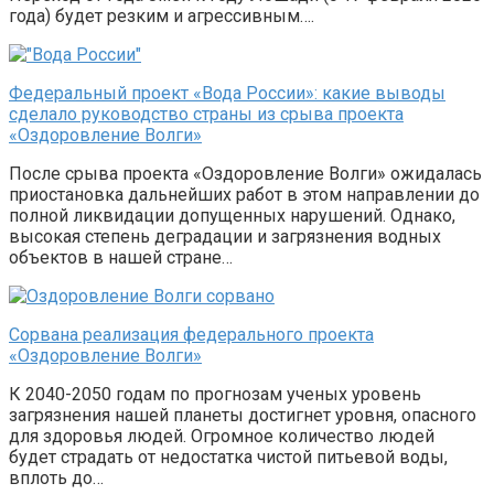
года) будет резким и агрессивным….
Федеральный проект «Вода России»: какие выводы
сделало руководство страны из срыва проекта
«Оздоровление Волги»
После срыва проекта «Оздоровление Волги» ожидалась
приостановка дальнейших работ в этом направлении до
полной ликвидации допущенных нарушений. Однако,
высокая степень деградации и загрязнения водных
объектов в нашей стране…
Сорвана реализация федерального проекта
«Оздоровление Волги»
К 2040-2050 годам по прогнозам ученых уровень
загрязнения нашей планеты достигнет уровня, опасного
для здоровья людей. Огромное количество людей
будет страдать от недостатка чистой питьевой воды,
вплоть до…