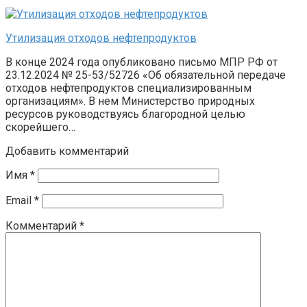
Утилизация отходов нефтепродуктов
В конце 2024 года опубликовано письмо МПР РФ от
23.12.2024 № 25-53/52726 «Об обязательной передаче
отходов нефтепродуктов специализированным
организациям». В нем Министерство природных
ресурсов руководствуясь благородной целью
скорейшего…
Добавить комментарий
Имя
*
Email
*
Комментарий
*