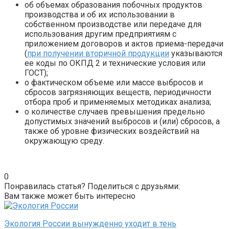
об объемах образования побочных продуктов
производства и об их использовании в
собственном производстве или передаче для
использования другим предприятиям с
приложением договоров и актов приема-передачи
(
при получении вторичной продукции
указываются
ее коды по ОКПД 2 и технические условия или
ГОСТ);
о фактическом объеме или массе выбросов и
сбросов загрязняющих веществ, периодичности
отбора проб и применяемых методиках анализа;
о количестве случаев превышения предельно
допустимых значений выбросов и (или) сбросов, а
также об уровне физических воздействий на
окружающую среду.
0
Понравилась статья? Поделиться с друзьями:
Вам также может быть интересно
Экология России вынужденно уходит в тень