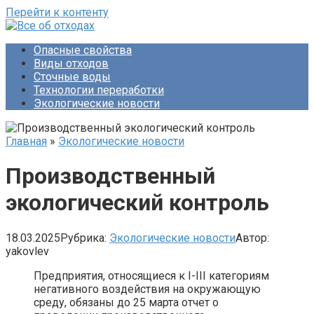
Перейти к контенту
Опасные свойства
Виды отходов
Сточные воды
Технологии переработки
Экологические новости
Главная
»
Экологические новости
Производственный
экологический контроль
18.03.2025
Рубрика:
Экологические новости
Автор:
yakovlev
Предприятия, относящиеся к I-III категориям
негативного воздействия на окружающую
среду, обязаны до 25 марта отчет о